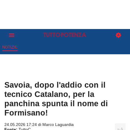
NOTIZIE
Savoia, dopo l'addio con il
tecnico Catalano, per la
panchina spunta il nome di
Formisano!
24.05.2026 17:24 di
Marco Laguardia
Fonte:
TuttoC