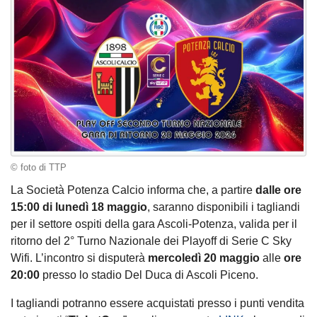
© foto di TTP
La Società Potenza Calcio informa che, a partire
dalle ore
15:00 di lunedì 18 maggio
, saranno disponibili i tagliandi
per il settore ospiti della gara Ascoli-Potenza, valida per il
ritorno del 2° Turno Nazionale dei Playoff di Serie C Sky
Wifi. L’incontro si disputerà
mercoledì 20 maggio
alle
ore
20:00
presso lo stadio Del Duca di Ascoli Piceno.
I tagliandi potranno essere acquistati presso i punti vendita