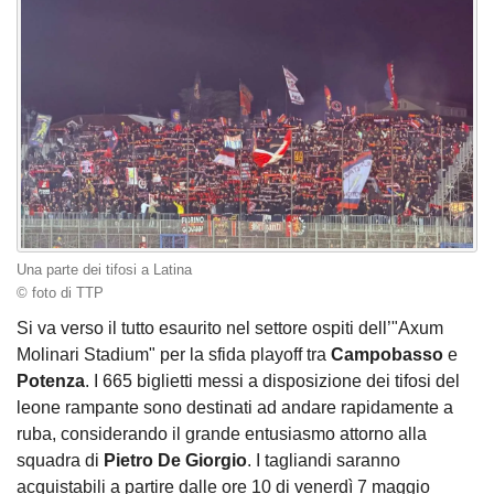
Una parte dei tifosi a Latina
© foto di TTP
Si va verso il tutto esaurito nel settore ospiti dell’"Axum
Molinari Stadium" per la sfida playoff tra
Campobasso
e
Potenza
. I 665 biglietti messi a disposizione dei tifosi del
leone rampante sono destinati ad andare rapidamente a
ruba, considerando il grande entusiasmo attorno alla
squadra di
Pietro De Giorgio
. I tagliandi saranno
acquistabili a partire dalle ore 10 di venerdì 7 maggio