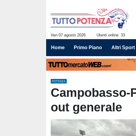
Ven 07 agosto 2026
Utenti online: 33
Home
Primo Piano
Altri Sport
POTENZA
Campobasso-Po
out generale