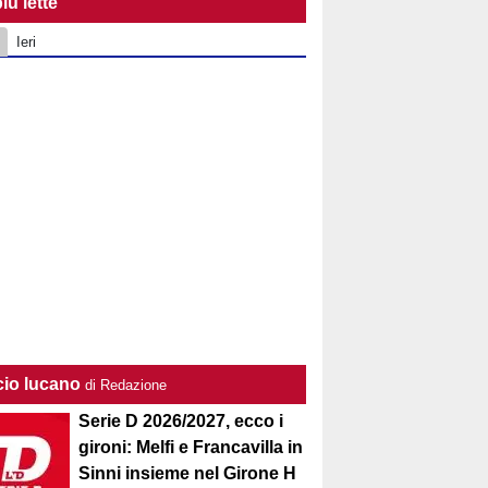
iù lette
Ieri
cio lucano
di Redazione
Serie D 2026/2027, ecco i
gironi: Melfi e Francavilla in
Sinni insieme nel Girone H