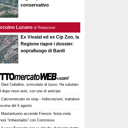
conservativo
Taccuino Lucano
di Redazione
Ex Vivalat ed ex Cip Zoo, la
Regione riapre i dossier:
sopralluogo di Bardi
Dani Ceballos, svincolato di lusso. Ha salutato
 dopo nove anni, con uno di anticipo
Calciomercato no stop - Indiscrezioni, trattative
oscena del 6 agosto
Mastantuono accende Firenze: festa viola.
noni “imbestialito” con Commisso