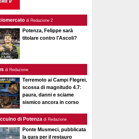
ciomercato
di Redazione 2
Potenza, Felippe sarà
titolare contro l'Ascoli?
ws
di Redazione
Terremoto ai Campi Flegrei,
scossa di magnitudo 4.7:
paura, danni e sciame
sismico ancora in corso
Taccuino di Potenza
di Redazione
Ponte Musmeci, pubblicata
la gara per il restauro