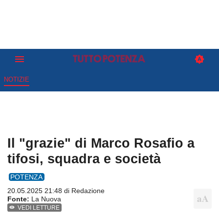
NOTIZIE
Il "grazie" di Marco Rosafio a
tifosi, squadra e società
POTENZA
20.05.2025 21:48 di
Redazione
Fonte:
La Nuova
VEDI LETTURE