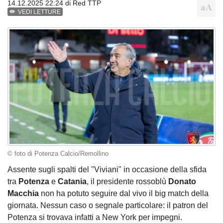
14.12.2025 22:24 di
Red TTP
VEDI LETTURE
© foto di Potenza Calcio/Remollino
Assente sugli spalti del "Viviani" in occasione della sfida
tra
Potenza
e
Catania
, il presidente rossoblù
Donato
Macchia
non ha potuto seguire dal vivo il big match della
giornata. Nessun caso o segnale particolare: il patron del
Potenza si trovava infatti a New York per impegni.