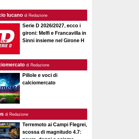
cio lucano
di Redazione
Serie D 2026/2027, ecco i
gironi: Melfi e Francavilla in
Sinni insieme nel Girone H
ciomercato
di Redazione
Pillole e voci di
calciomercato
ws
di Redazione
Terremoto ai Campi Flegrei,
scossa di magnitudo 4.7: