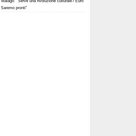
Malagò: "Serve una rivoluzione culturale? Euro
 Saremo pronti"