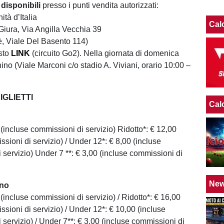
disponibili
presso i punti vendita autorizzati:
ità d’Italia
Cal
Giura, Via Angilla Vecchia 39
, Viale Del Basento 114)
sto
LINK
(circuito Go2). Nella giornata di domenica
ghino (Viale Marconi c/o stadio A. Viviani, orario 10:00 –
IGLIETTI
Cal
 (incluse commissioni di servizio) Ridotto*: € 12,00
sioni di servizio) / Under 12*: € 8,00 (incluse
 servizio) Under 7 **: € 3,00 (incluse commissioni di
Ne
rno
 (incluse commissioni di servizio) / Ridotto*: € 16,00
sioni di servizio) / Under 12*: € 10,00 (incluse
 servizio) / Under 7**: € 3,00 (incluse commissioni di