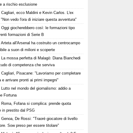
e a rischio esclusione
Cagliari, ecco Maldini e Kevin Carlos. L'ex
 "Non vedo l'ora di iniziare questa avventura"
Oggi giocherebbero così: le formazioni tipo
venti formazioni di Serie B
Arteta all'Arsenal ha costruito un centrocampo
ibile a suon di milioni e scoperte
La mossa perfetta di Malagò: Diana Bianchedi
scudo di competenza che serviva
Cagliari, Pisacane: "Lavoriamo per completare
a e arrivare pronti ai primi impegni"
Lutto nel mondo del giornalismo: addio a
e Fortuna
Roma, Fofana si complica: prende quota
 in prestito dal PSG
Genoa, De Rossi: "Traoré giocatore di livello
ore. Sow preso per essere titolare"