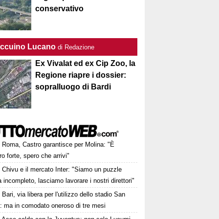
conservativo
Taccuino Lucano
di Redazione
Ex Vivalat ed ex Cip Zoo, la
Regione riapre i dossier:
sopralluogo di Bardi
Roma, Castro garantisce per Molina: "È
o forte, spero che arrivi"
Chivu e il mercato Inter: "Siamo un puzzle
 incompleto, lasciamo lavorare i nostri direttori"
Bari, via libera per l'utilizzo dello stadio San
a: ma in comodato oneroso di tre mesi