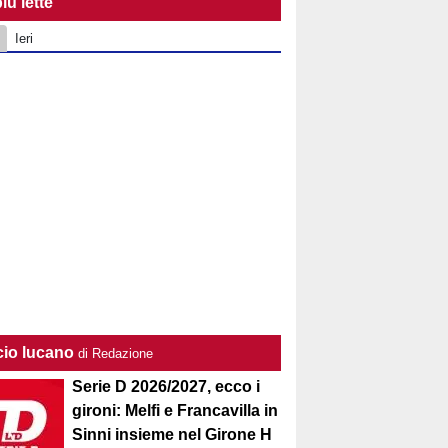
iù lette
Ieri
cio lucano
di Redazione
Serie D 2026/2027, ecco i
gironi: Melfi e Francavilla in
Sinni insieme nel Girone H