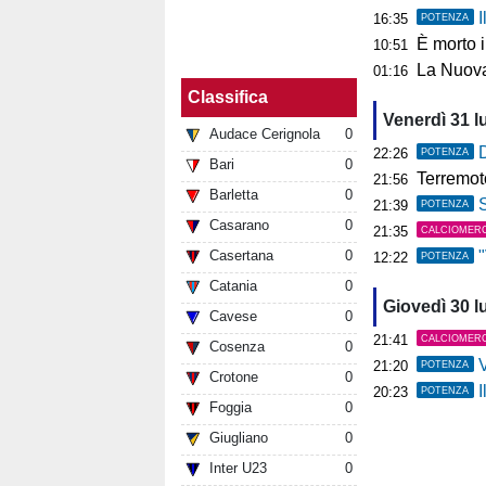
I
16:35
POTENZA
È morto 
10:51
La Nuova
01:16
Classifica
Venerdì 31 l
Audace Cerignola
0
D
22:26
POTENZA
Bari
0
Terremoto ai C
21:56
Barletta
0
S
21:39
POTENZA
Casarano
0
21:35
CALCIOMER
Casertana
0
"V
12:22
POTENZA
Catania
0
Giovedì 30 l
Cavese
0
21:41
CALCIOMER
Cosenza
0
V
21:20
POTENZA
Crotone
0
I
20:23
POTENZA
Foggia
0
Giugliano
0
Inter U23
0