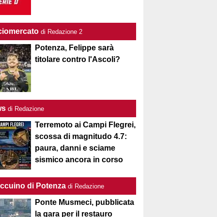
ciomercato
di Redazione 2
Potenza, Felippe sarà
titolare contro l'Ascoli?
ws
di Redazione
Terremoto ai Campi Flegrei,
scossa di magnitudo 4.7:
paura, danni e sciame
sismico ancora in corso
Taccuino di Potenza
di Redazione
Ponte Musmeci, pubblicata
la gara per il restauro