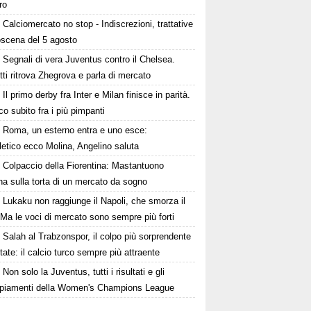
ro
Calciomercato no stop - Indiscrezioni, trattative
oscena del 5 agosto
Segnali di vera Juventus contro il Chelsea.
tti ritrova Zhegrova e parla di mercato
Il primo derby fra Inter e Milan finisce in parità.
o subito fra i più pimpanti
Roma, un esterno entra e uno esce:
tletico ecco Molina, Angelino saluta
Colpaccio della Fiorentina: Mastantuono
ina sulla torta di un mercato da sogno
Lukaku non raggiunge il Napoli, che smorza il
Ma le voci di mercato sono sempre più forti
Salah al Trabzonspor, il colpo più sorprendente
state: il calcio turco sempre più attraente
Non solo la Juventus, tutti i risultati e gli
piamenti della Women's Champions League