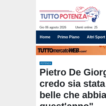
Gio 06 agosto 2026
Utenti online: 25
Home
Primo Piano
Altri Sport
POTENZA
Pietro De Giorg
credo sia stata
belle che abbi