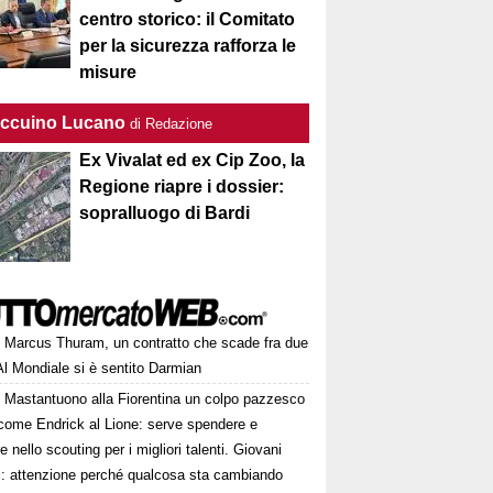
centro storico: il Comitato
per la sicurezza rafforza le
misure
Taccuino Lucano
di Redazione
Ex Vivalat ed ex Cip Zoo, la
Regione riapre i dossier:
sopralluogo di Bardi
Marcus Thuram, un contratto che scade fra due
Al Mondiale si è sentito Darmian
Mastantuono alla Fiorentina un colpo pazzesco
come Endrick al Lione: serve spendere e
e nello scouting per i migliori talenti. Giovani
ni: attenzione perché qualcosa sta cambiando