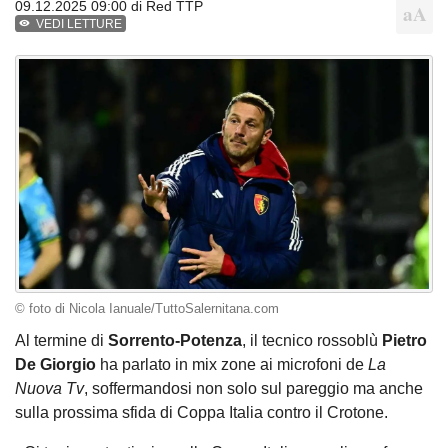
09.12.2025 09:00 di
Red TTP
VEDI LETTURE
© foto di Nicola Ianuale/TuttoSalernitana.com
Al termine di
Sorrento-Potenza
, il tecnico rossoblù
Pietro
De Giorgio
ha parlato in mix zone ai microfoni de
La
Nuova Tv
, soffermandosi non solo sul pareggio ma anche
sulla prossima sfida di Coppa Italia contro il Crotone.