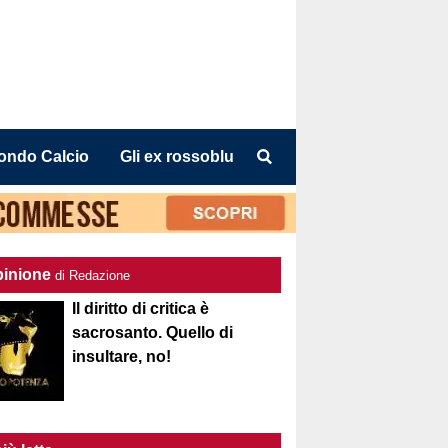
ondo Calcio
Gli ex rossoblu
pinione
di Redazione
Il diritto di critica è
sacrosanto. Quello di
insultare, no!