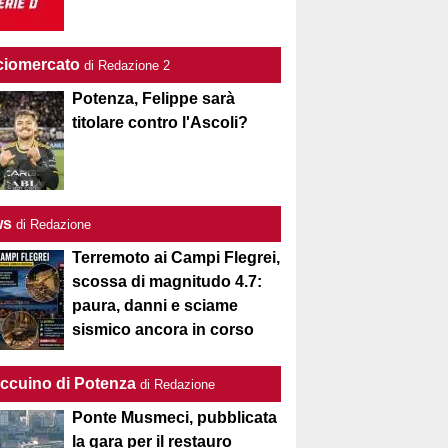
ciomercato
di Redazione 2
Potenza, Felippe sarà
titolare contro l'Ascoli?
ws
di Redazione
Terremoto ai Campi Flegrei,
scossa di magnitudo 4.7:
paura, danni e sciame
sismico ancora in corso
Taccuino di Potenza
di Redazione
Ponte Musmeci, pubblicata
la gara per il restauro