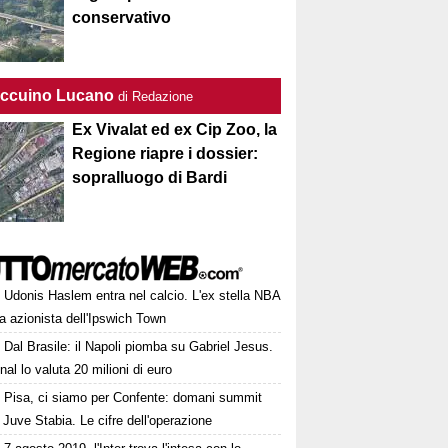
conservativo
Taccuino Lucano
di Redazione
Ex Vivalat ed ex Cip Zoo, la
Regione riapre i dossier:
sopralluogo di Bardi
Udonis Haslem entra nel calcio. L'ex stella NBA
a azionista dell'Ipswich Town
Dal Brasile: il Napoli piomba su Gabriel Jesus.
nal lo valuta 20 milioni di euro
Pisa, ci siamo per Confente: domani summit
 Juve Stabia. Le cifre dell'operazione