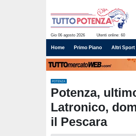
Gio 06 agosto 2026
Utenti online: 60
Home
Primo Piano
Altri Sport
POTENZA
Potenza, ultimo
Latronico, do
il Pescara