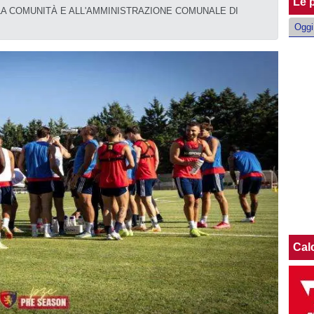
Le p
LA COMUNITÀ E ALL'AMMINISTRAZIONE COMUNALE DI
Oggi
Cal