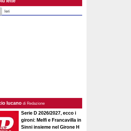
iù lette
Ieri
cio lucano
di Redazione
Serie D 2026/2027, ecco i
gironi: Melfi e Francavilla in
Sinni insieme nel Girone H