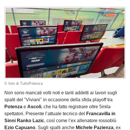
© foto di TuttoPotenza
Non sono mancati volti noti e tanti addetti ai lavori sugli
spalti del "Viviani" in occasione della sfida playoff tra
Potenza
e
Ascoli
, che ha fatto registrare oltre 5mila
spettatori. Presente l’attuale tecnico del
Francavilla in
Sinni Ranko Lazic
, così come l’ex allenatore rossoblù
Ezio Capuano
. Sugli spalti anche
Michele Pazienza
, ex