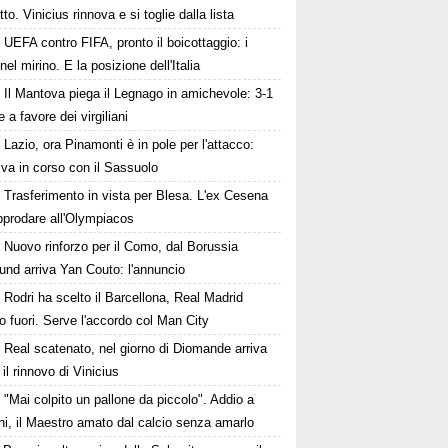
tto. Vinicius rinnova e si toglie dalla lista
UEFA contro FIFA, pronto il boicottaggio: i
 nel mirino. E la posizione dell'Italia
Il Mantova piega il Legnago in amichevole: 3-1
le a favore dei virgiliani
Lazio, ora Pinamonti è in pole per l'attacco:
tiva in corso con il Sassuolo
Trasferimento in vista per Blesa. L'ex Cesena
pprodare all'Olympiacos
Nuovo rinforzo per il Como, dal Borussia
und arriva Yan Couto: l'annuncio
Rodri ha scelto il Barcellona, Real Madrid
to fuori. Serve l'accordo col Man City
Real scatenato, nel giorno di Diomande arriva
il rinnovo di Vinicius
"Mai colpito un pallone da piccolo". Addio a
i, il Maestro amato dal calcio senza amarlo