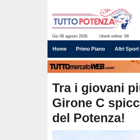
Gio 06 agosto 2026
Utenti online: 68
Home
Primo Piano
Altri Sport
Tra i giovani p
Girone C spicc
del Potenza!