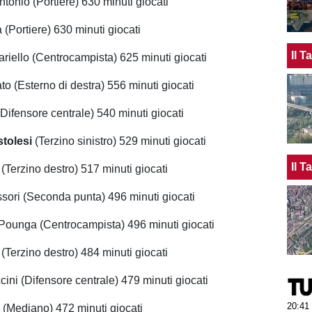
tonio (Portiere) 630 minuti giocati
(Portiere) 630 minuti giocati
Il 
iello (Centrocampista) 625 minuti giocati
to (Esterno di destra) 556 minuti giocati
(Difensore centrale) 540 minuti giocati
tolesi
(Terzino sinistro) 529 minuti giocati
Il 
(Terzino destro) 517 minuti giocati
ori (Seconda punta) 496 minuti giocati
Pounga (Centrocampista) 496 minuti giocati
(Terzino destro) 484 minuti giocati
ini (Difensore centrale) 479 minuti giocati
20:41
 (Mediano) 472 minuti giocati