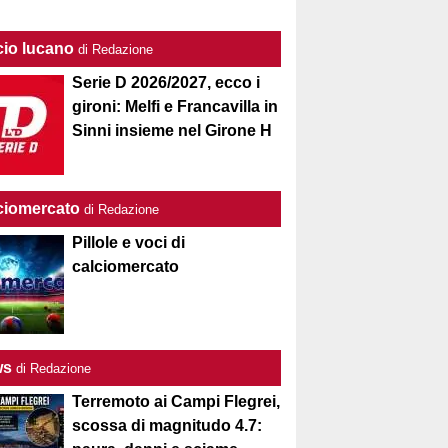
cio lucano
di Redazione
Serie D 2026/2027, ecco i
gironi: Melfi e Francavilla in
Sinni insieme nel Girone H
ciomercato
di Redazione
Pillole e voci di
calciomercato
ws
di Redazione
Terremoto ai Campi Flegrei,
scossa di magnitudo 4.7: