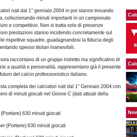
atori nati dal 1° gennaio 2004 in poi stanno trovando
Cal
ia, collezionando minuti importanti in un campionato
uro e competitivo. Non si tratta solo di presenze
 loro prestazioni stanno incidendo concretamente sul
le rispettive squadre, guadagnandosi la fiducia degli
ventando spesso titolari inamovibili.
 finora raccontano di un gruppo ristretto ma significativo di
Cal
zie a qualità e personalità, rappresentano già il presente
 futuro del calcio professionistico italiano.
lista completa dei calciatori nati dal 1° Gennaio 2004 con
ro di minuti giocati nel Girone C (dati attuali della
Ne
i (Portiere) 630 minuti giocati
r (Portiere) 630 minuti giocati