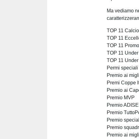
Ma vediamo nel
caratterizzeran
TOP 11 Calcio
TOP 11 Eccel
TOP 11 Promo
TOP 11 Under
TOP 11 Under
Permi speciali 
Premio ai migli
Premi Coppe It
Premio ai Cap
Premio MVP
Premio ADISE
Premio TuttoP
Premio special
Premio squadre
Premio ai migl