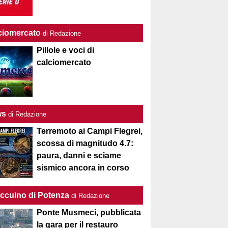
ciomercato
di Redazione
Pillole e voci di
calciomercato
ws
di Redazione
Terremoto ai Campi Flegrei,
scossa di magnitudo 4.7:
paura, danni e sciame
sismico ancora in corso
Taccuino di Potenza
di Redazione
Ponte Musmeci, pubblicata
la gara per il restauro