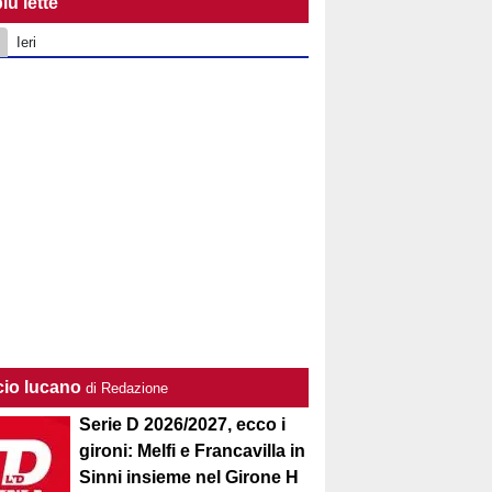
iù lette
Ieri
cio lucano
di Redazione
Serie D 2026/2027, ecco i
gironi: Melfi e Francavilla in
Sinni insieme nel Girone H