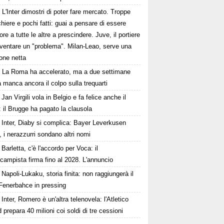
L'Inter dimostri di poter fare mercato. Troppe
hiere e pochi fatti: guai a pensare di essere
ore a tutte le altre a prescindere. Juve, il portiere
iventare un "problema". Milan-Leao, serve una
one netta
La Roma ha accelerato, ma a due settimane
a manca ancora il colpo sulla trequarti
Jan Virgili vola in Belgio e fa felice anche il
 il Brugge ha pagato la clausola
Inter, Diaby si complica: Bayer Leverkusen
, i nerazzurri sondano altri nomi
Barletta, c'è l'accordo per Voca: il
campista firma fino al 2028. L'annuncio
Napoli-Lukaku, storia finita: non raggiungerà il
, Fenerbahce in pressing
Inter, Romero è un'altra telenovela: l'Atletico
 prepara 40 milioni coi soldi di tre cessioni