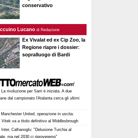
conservativo
Taccuino Lucano
di Redazione
Ex Vivalat ed ex Cip Zoo, la
Regione riapre i dossier:
sopralluogo di Bardi
La rivoluzione per Sarri è iniziata. A due
ane dal campionato l'Atalanta cerca gli ultimi
Manchester United, operazione in uscita:
Vitek va a titolo definitivo al Middlesbrough
Inter, Calhanoglu: "Delusione Turchia al
ale, ma nel 2030 ci riproveremo"