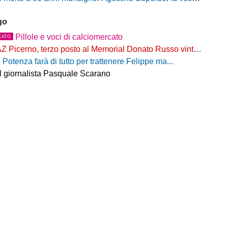
go
Pillole e voci di calciomercato
CATO
Z Picerno, terzo posto al Memorial Donato Russo vinto dal Crotone
l Potenza farà di tutto per trattenere Felippe ma...
il giornalista Pasquale Scarano