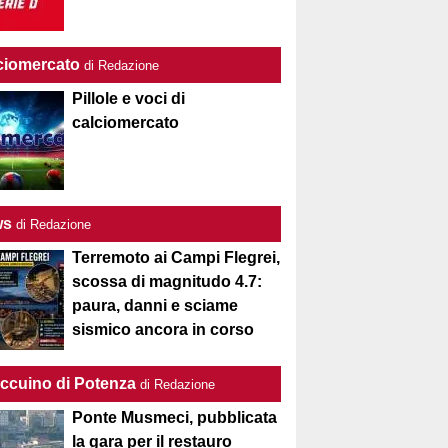
ciomercato
di Redazione
Pillole e voci di
calciomercato
ws
di Redazione
Terremoto ai Campi Flegrei,
scossa di magnitudo 4.7:
paura, danni e sciame
sismico ancora in corso
Taccuino di Potenza
di Redazione
Ponte Musmeci, pubblicata
la gara per il restauro