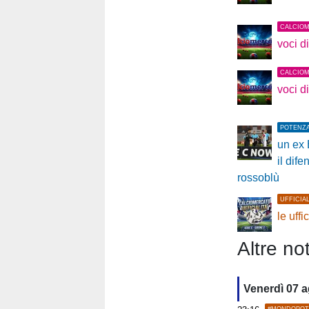
CALCIO
voci d
CALCIO
voci d
POTENZ
un ex 
il dif
rossoblù
UFFICIA
le uffi
Altre not
Venerdì 07 
#MONDOPOT