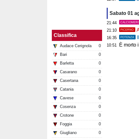
Sabato 01 a
21:44
CALCIOMER
A
21:10
PICERNO
Classifica
I
16:35
POTENZA
È morto 
10:51
Audace Cerignola
0
Bari
0
Barletta
0
Casarano
0
Casertana
0
Catania
0
Cavese
0
Cosenza
0
Crotone
0
Foggia
0
Giugliano
0