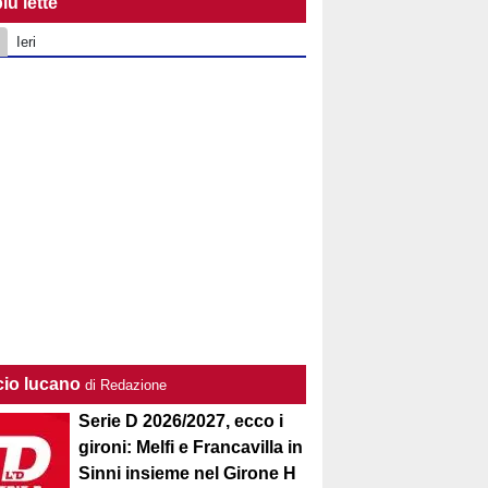
iù lette
Ieri
cio lucano
di Redazione
Serie D 2026/2027, ecco i
gironi: Melfi e Francavilla in
Sinni insieme nel Girone H