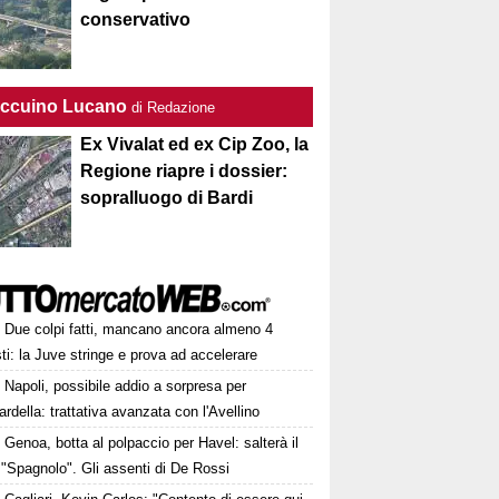
conservativo
Taccuino Lucano
di Redazione
Ex Vivalat ed ex Cip Zoo, la
Regione riapre i dossier:
sopralluogo di Bardi
Due colpi fatti, mancano ancora almeno 4
ti: la Juve stringe e prova ad accelerare
Napoli, possibile addio a sorpresa per
della: trattativa avanzata con l'Avellino
Genoa, botta al polpaccio per Havel: salterà il
 "Spagnolo". Gli assenti di De Rossi