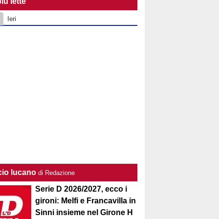
iù lette
Ieri
cio lucano
di Redazione
Serie D 2026/2027, ecco i
gironi: Melfi e Francavilla in
Sinni insieme nel Girone H