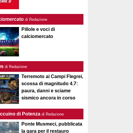
ciomercato
di Redazione
Pillole e voci di
calciomercato
ws
di Redazione
Terremoto ai Campi Flegrei,
scossa di magnitudo 4.7:
paura, danni e sciame
sismico ancora in corso
Taccuino di Potenza
di Redazione
Ponte Musmeci, pubblicata
la gara per il restauro