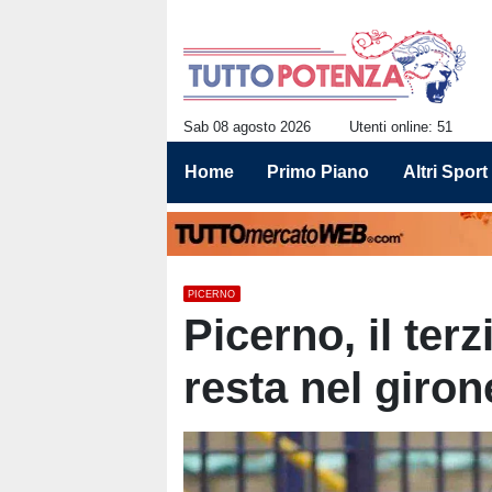
Sab 08 agosto 2026
Utenti online: 51
Home
Primo Piano
Altri Sport
PICERNO
Picerno, il ter
resta nel giron