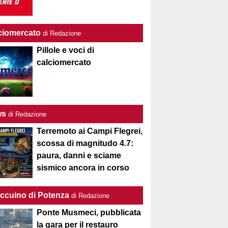
ciomercato
di Redazione
Pillole e voci di
calciomercato
ws
di Redazione
Terremoto ai Campi Flegrei,
scossa di magnitudo 4.7:
paura, danni e sciame
sismico ancora in corso
Taccuino di Potenza
di Redazione
Ponte Musmeci, pubblicata
la gara per il restauro