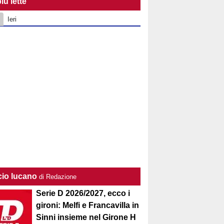
iù lette
Ieri
cio lucano
di Redazione
Serie D 2026/2027, ecco i
gironi: Melfi e Francavilla in
Sinni insieme nel Girone H