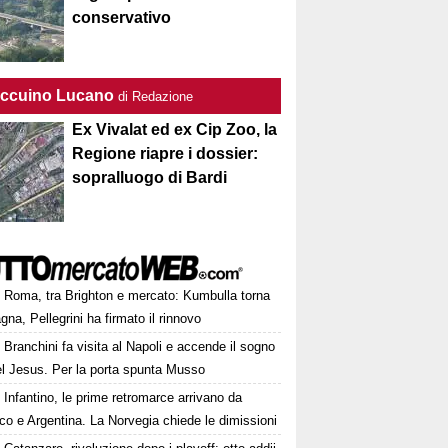
conservativo
Taccuino Lucano
di Redazione
Ex Vivalat ed ex Cip Zoo, la
Regione riapre i dossier:
sopralluogo di Bardi
Roma, tra Brighton e mercato: Kumbulla torna
gna, Pellegrini ha firmato il rinnovo
Branchini fa visita al Napoli e accende il sogno
el Jesus. Per la porta spunta Musso
Infantino, le prime retromarce arrivano da
o e Argentina. La Norvegia chiede le dimissioni