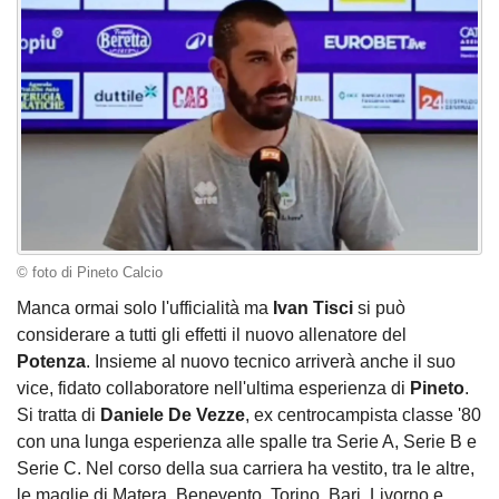
© foto di Pineto Calcio
Manca ormai solo l'ufficialità ma
Ivan Tisci
si può
considerare a tutti gli effetti il nuovo allenatore del
Potenza
. Insieme al nuovo tecnico arriverà anche il suo
vice, fidato collaboratore nell'ultima esperienza di
Pineto
.
Si tratta di
Daniele De Vezze
, ex centrocampista classe '80
con una lunga esperienza alle spalle tra Serie A, Serie B e
Serie C. Nel corso della sua carriera ha vestito, tra le altre,
le maglie di Matera, Benevento, Torino, Bari, Livorno e