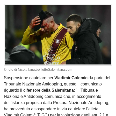
© foto di Nicola Ianuale/TuttoSalernitana.com
Sospensione cautelare per
Vladimir Golemic
da parte del
Tribunale Nazionale Antidoping, questo il comunicato
riguardo il difensore della
Salernitana
: "Il Tribunale
Nazionale Antidoping comunica che, in accoglimento
dell’istanza proposta dalla Procura Nazionale Antidoping,
ha provveduto a sospendere in via cautelare l’atleta
Vladimir Golemić (FIGC) per la violazione degli artt. 2.1 e