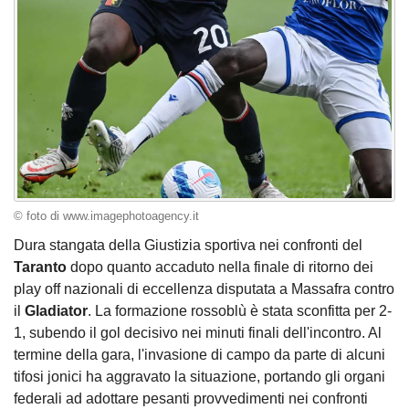
© foto di www.imagephotoagency.it
Dura stangata della Giustizia sportiva nei confronti del
Taranto
dopo quanto accaduto nella finale di ritorno dei
play off nazionali di eccellenza disputata a Massafra contro
il
Gladiator
. La formazione rossoblù è stata sconfitta per 2-
1, subendo il gol decisivo nei minuti finali dell'incontro. Al
termine della gara, l'invasione di campo da parte di alcuni
tifosi jonici ha aggravato la situazione, portando gli organi
federali ad adottare pesanti provvedimenti nei confronti