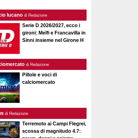
cio lucano
di Redazione
Serie D 2026/2027, ecco i
gironi: Melfi e Francavilla in
Sinni insieme nel Girone H
ciomercato
di Redazione
Pillole e voci di
calciomercato
ws
di Redazione
Terremoto ai Campi Flegrei,
scossa di magnitudo 4.7: