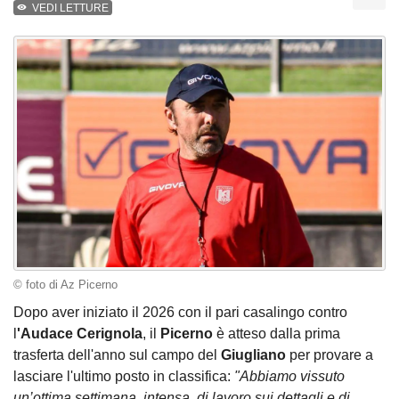
VEDI LETTURE
© foto di Az Picerno
Dopo aver iniziato il 2026 con il pari casalingo contro
l
'Audace Cerignola
, il
Picerno
è atteso dalla prima
trasferta dell'anno sul campo del
Giugliano
per provare a
lasciare l'ultimo posto in classifica:
"Abbiamo vissuto
un’ottima settimana, intensa, di lavoro sui dettagli e di