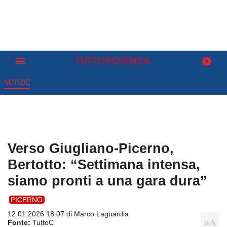
NOTIZIE
Verso Giugliano-Picerno,
Bertotto: “Settimana intensa,
siamo pronti a una gara dura”
PICERNO
12.01.2026 18:07 di
Marco Laguardia
Fonte:
TuttoC