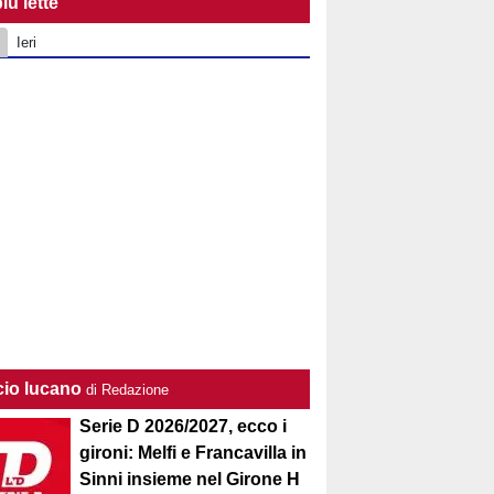
iù lette
Ieri
cio lucano
di Redazione
Serie D 2026/2027, ecco i
gironi: Melfi e Francavilla in
Sinni insieme nel Girone H