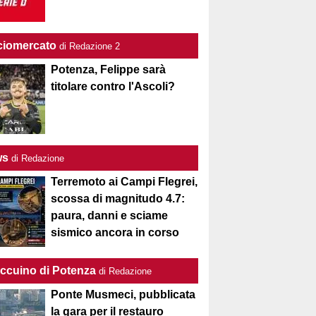
ciomercato
di Redazione 2
Potenza, Felippe sarà
titolare contro l'Ascoli?
ws
di Redazione
Terremoto ai Campi Flegrei,
scossa di magnitudo 4.7:
paura, danni e sciame
sismico ancora in corso
Taccuino di Potenza
di Redazione
Ponte Musmeci, pubblicata
la gara per il restauro