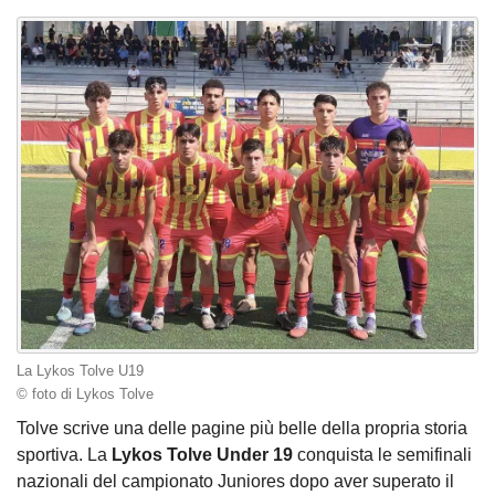
La Lykos Tolve U19
© foto di Lykos Tolve
Tolve scrive una delle pagine più belle della propria storia
sportiva. La
Lykos Tolve Under 19
conquista le semifinali
nazionali del campionato Juniores dopo aver superato il