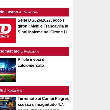
cio lucano
di Redazione
Serie D 2026/2027, ecco i
gironi: Melfi e Francavilla in
Sinni insieme nel Girone H
ciomercato
di Redazione
Pillole e voci di
calciomercato
ws
di Redazione
Terremoto ai Campi Flegrei,
scossa di magnitudo 4.7: