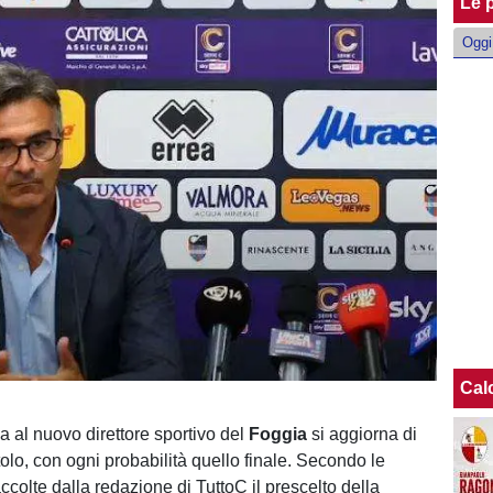
Le p
Oggi
Cal
a al nuovo direttore sportivo del
Foggia
si aggiorna di
olo, con ogni probabilità quello finale. Secondo le
ccolte dalla redazione di TuttoC il prescelto della