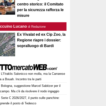
centro storico: il Comitato
per la sicurezza rafforza le
misure
Taccuino Lucano
di Redazione
Ex Vivalat ed ex Cip Zoo, la
Regione riapre i dossier:
sopralluogo di Bardi
L'l’Iraklis Salonicco non molla, ma la Carrarese
a a Bouah. Incontro tra le parti
Bologna, suggestione Marcel Sabitzer per il
campo. Ma c'è da risolvere il nodo ingaggio
Serie C 2026/2027, il punto sulle panchine:
prende il posto di Tedesco