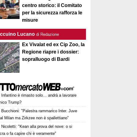
centro storico: il Comitato
per la sicurezza rafforza le
misure
Taccuino Lucano
di Redazione
Ex Vivalat ed ex Cip Zoo, la
Regione riapre i dossier:
sopralluogo di Bardi
Infantino è rimasto solo… andrà a lavorare
amico Trump?
Bucchioni: "Palestra rammarico Inter. Juve
al Milan ma Zirkzee non è spallettiano"
Nicoletti: "Kean alla prova del nove: o si
cra o fa capire chi è veramente"