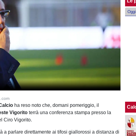
Le p
Oggi
a.com
Calcio
ha reso noto che, domani pomeriggio, il
Cal
ste Vigorito
terrà una conferenza stampa presso la
l Ciro Vigorito.
rà a parlare direttamente ai tifosi giallorossi a distanza di