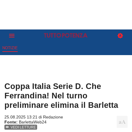
NOTIZIE
Coppa Italia Serie D. Che
Ferrandina! Nel turno
preliminare elimina il Barletta
25.08.2025 13:21 di
Redazione
Fonte:
BarlettaWeb24
VEDI LETTURE