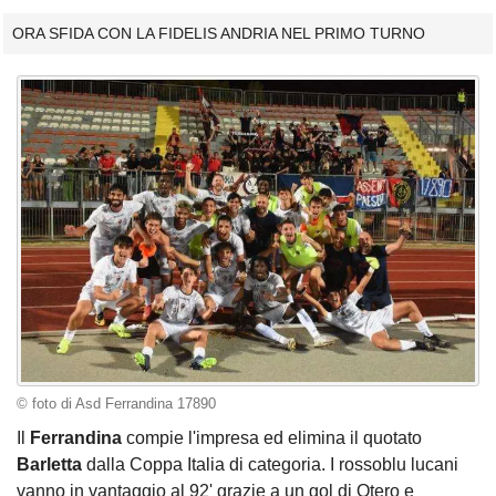
ORA SFIDA CON LA FIDELIS ANDRIA NEL PRIMO TURNO
© foto di Asd Ferrandina 17890
Il
Ferrandina
compie l'impresa ed elimina il quotato
Barletta
dalla Coppa Italia di categoria. I rossoblu lucani
vanno in vantaggio al 92' grazie a un gol di Otero e