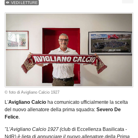
VEDI LETTURE
© foto di Avigliano Calcio 1927
L'
Avigliano
Calcio
ha comunicato ufficialmente la scelta
del nuovo allenatore della prima squadra:
Severo De
Felice
.
"L’Avigliano Calcio 1927 (
club di Eccellenza Basilicata -
NdR)
è lieta di annunciare il nuovo allenatore della Prima