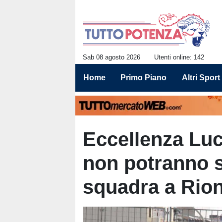
Sab 08 agosto 2026
Utenti online: 142
Home
Primo Piano
Altri Sport
Eccellenza Luca
non potranno s
squadra a Rion