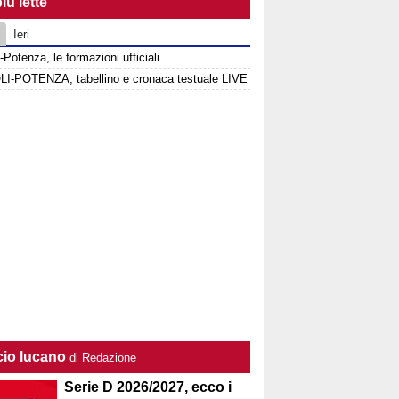
iù lette
Ieri
-Potenza, le formazioni ufficiali
I-POTENZA, tabellino e cronaca testuale LIVE
cio lucano
di Redazione
Serie D 2026/2027, ecco i