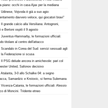
a piano: occhi in casa Ajax per la mediana
Udinese, Vojvoda è già a suo agio:
ntamento davvero veloce, qui giocatori bravi"
Il grande calcio alla Versiliana: Antognoni,
i e Bertoni ospiti il 9 agosto
Juventus-Hammarby, le formazioni ufficiali:
o titolare al centro dell'attacco
Scandalo in Corea del Sud: servizi sessuali agli
i, la Federazione si scusa
Il PSG delude ancora in amichevole: pari col
ester United, Safonov decisivo
Atalanta, 3-0 allo Schalke 04: a segno
cca, Samardzic e Krstovic, si ferma Sulemana
Vicenza-Catania, le formazioni ufficiali: Alessio
nco di Moncini. Tridente etneo