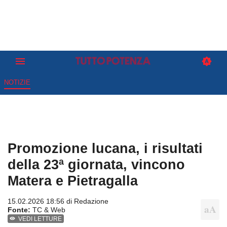
NOTIZIE
Promozione lucana, i risultati
della 23ª giornata, vincono
Matera e Pietragalla
15.02.2026 18:56 di
Redazione
Fonte:
TC & Web
VEDI LETTURE