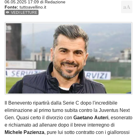
06.05.2025 17:09 di
Redazione
Fonte:
tuttoavellino.it
VEDI LETTURE
Il Benevento ripartirà dalla Serie C dopo l'incredibile
eliminazione al primo turno subita contro la Juventus Next
Gen. Quasi certo il divorzio con
Gaetano
Auteri
, esonerato
e richiamato ad allenare dopo il breve interregno di
Michele Pazienza
, pure lui sotto contratto con i giallorossi