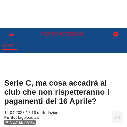
NOTIZIE
Serie C, ma cosa accadrà ai
club che non rispetteranno i
pagamenti del 16 Aprile?
14.04.2025 17:16 di
Redazione
Fonte:
lagoleada.it
VEDI LETTURE