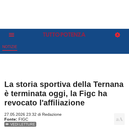
NOTIZIE
La storia sportiva della Ternana
è terminata oggi, la Figc ha
revocato l'affiliazione
27.05.2026 23:32 di
Redazione
Fonte:
FIGC
VEDI LETTURE