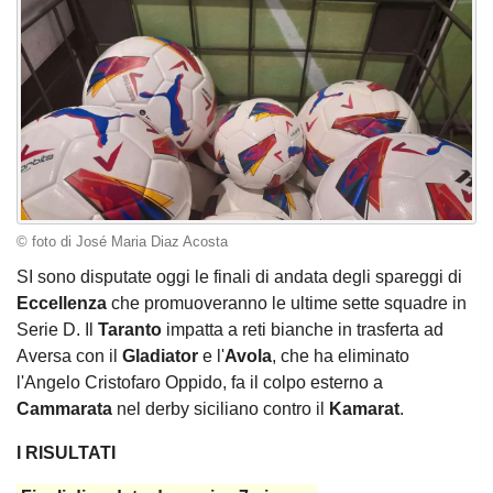
© foto di José Maria Diaz Acosta
SI sono disputate oggi le finali di andata degli spareggi di
Eccellenza
che promuoveranno le ultime sette squadre in
Serie D. Il
Taranto
impatta a reti bianche in trasferta ad
Aversa con il
Gladiator
e l'
Avola
, che ha eliminato
l'Angelo Cristofaro Oppido, fa il colpo esterno a
Cammarata
nel derby siciliano contro il
Kamarat
.
I RISULTATI