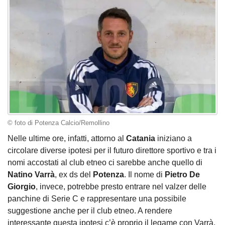
© foto di Potenza Calcio/Remollino
Nelle ultime ore, infatti, attorno al
Catania
iniziano a
circolare diverse ipotesi per il futuro direttore sportivo e tra i
nomi accostati al club etneo ci sarebbe anche quello di
Natino Varrà
, ex ds del
Potenza
. Il nome di
Pietro De
Giorgio
, invece, potrebbe presto entrare nel valzer delle
panchine di Serie C e rappresentare una possibile
suggestione anche per il club etneo. A rendere
interessante questa ipotesi c’è proprio il legame con Varrà.