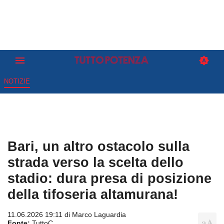
NOTIZIE
Bari, un altro ostacolo sulla
strada verso la scelta dello
stadio: dura presa di posizione
della tifoseria altamurana!
11.06.2026 19:11 di
Marco Laguardia
Fonte:
TuttoC