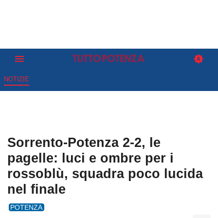
NOTIZIE
Sorrento-Potenza 2-2, le
pagelle: luci e ombre per i
rossoblù, squadra poco lucida
nel finale
POTENZA