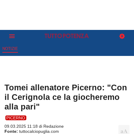
NOTIZIE
Tomei allenatore Picerno: "Con
il Cerignola ce la giocheremo
alla pari"
PICERNO
09.03.2025 11:18 di
Redazione
Fonte:
tuttocalciopuglia.com