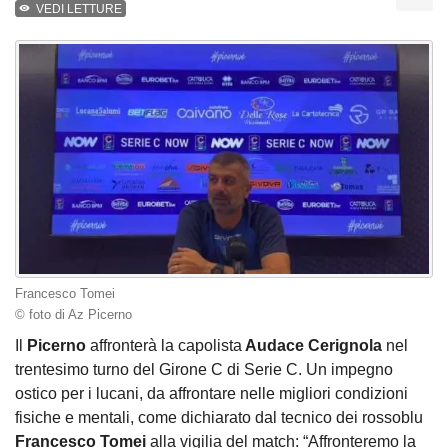
VEDI LETTURE
Francesco Tomei
© foto di Az Picerno
Il
Picerno
affronterà la capolista
Audace Cerignola
nel
trentesimo turno del Girone C di Serie C. Un impegno
ostico per i lucani, da affrontare nelle migliori condizioni
fisiche e mentali, come dichiarato dal tecnico dei rossoblu
Francesco Tomei
alla vigilia del match: “Affronteremo la