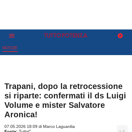
NOTIZIE
Trapani, dopo la retrocessione
si riparte: confermati il ds Luigi
Volume e mister Salvatore
Aronica!
07.05.2026 18:09 di
Marco Laguardia
Fonte:
TuttoC