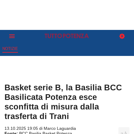
NOTIZIE
Basket serie B, la Basilia BCC
Basilicata Potenza esce
sconfitta di misura dalla
trasferta di Trani
13.10.2025 19:05 di
Marco Laguardia
Fonte:
BCC Basilia Basket Potenza