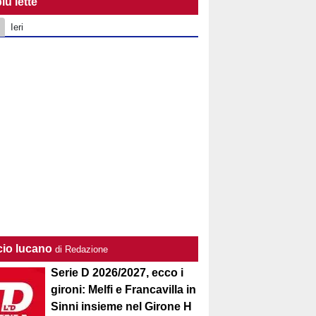
iù lette
Ieri
cio lucano
di Redazione
Serie D 2026/2027, ecco i
gironi: Melfi e Francavilla in
Sinni insieme nel Girone H