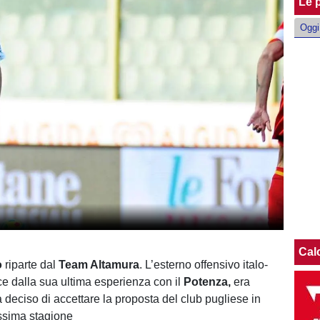
Le p
Oggi
Cal
o
riparte dal
Team Altamura
. L’esterno offensivo italo-
ce dalla sua ultima esperienza con il
Potenza,
era
 deciso di accettare la proposta del club pugliese in
ossima stagione