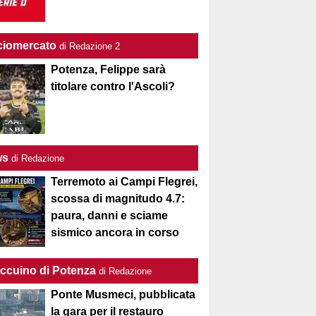
ciomercato
di Redazione 2
Potenza, Felippe sarà
titolare contro l'Ascoli?
ws
di Redazione
Terremoto ai Campi Flegrei,
scossa di magnitudo 4.7:
paura, danni e sciame
sismico ancora in corso
Taccuino di Potenza
di Redazione
Ponte Musmeci, pubblicata
la gara per il restauro