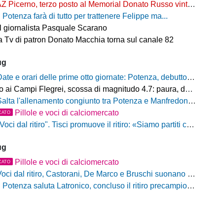
Z Picerno, terzo posto al Memorial Donato Russo vinto dal Crotone
l Potenza farà di tutto per trattenere Felippe ma...
il giornalista Pasquale Scarano
 Tv di patron Donato Macchia torna sul canale 82
ug
ate e orari delle prime otto giornate: Potenza, debutto al Viviani contro il Casarano venerdì 21 agosto alle 21
ampi Flegrei, scossa di magnitudo 4.7: paura, danni e sciame sismico ancora in corso
alta l'allenamento congiunto tra Potenza e Manfredonia, ecco perchè
Pillole e voci di calciomercato
CATO
oci dal ritiro". Tisci promuove il ritiro: «Siamo partiti con il piede giusto. Ad Ascoli per giocarci le nostre carte»
ug
Pillole e voci di calciomercato
CATO
oci dal ritiro, Castorani, De Marco e Bruschi suonano la carica: "Siamo pronti, non vediamo l'ora di iniziare"
l Potenza saluta Latronico, concluso il ritiro precampionato, da domani si torna al Viviani