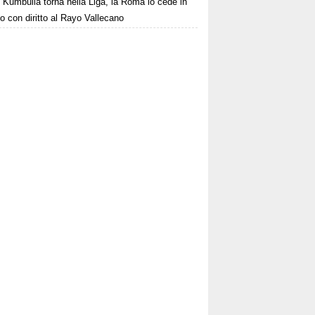
Kumbulla torna nella Liga, la Roma lo cede in
to con diritto al Rayo Vallecano