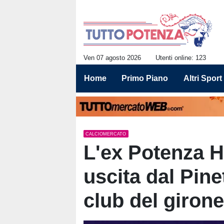
Ven 07 agosto 2026
Utenti online: 123
Home
Primo Piano
Altri Sport
CALCIOMERCATO
L'ex Potenza 
uscita dal Pinet
club del giron