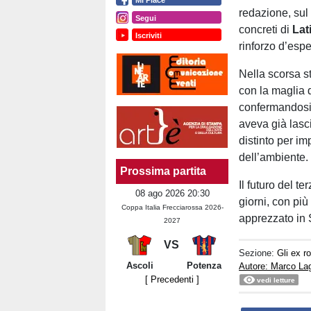
redazione, sul 
Segui
concreti di
Lat
Iscriviti
rinforzo d’espe
Nella scorsa 
con la maglia 
confermandosi u
aveva già lasc
distinto per i
dell’ambiente.
Prossima partita
Il futuro del 
08 ago 2026 20:30
giorni, con più
Coppa Italia Frecciarossa 2026-
apprezzato in 
2027
VS
Sezione:
Gli ex r
Ascoli
Potenza
Autore: Marco La
[ Precedenti ]
vedi letture