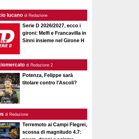
cio lucano
di Redazione
Serie D 2026/2027, ecco i
gironi: Melfi e Francavilla in
Sinni insieme nel Girone H
ciomercato
di Redazione 2
Potenza, Felippe sarà
titolare contro l'Ascoli?
ws
di Redazione
Terremoto ai Campi Flegrei,
scossa di magnitudo 4.7: