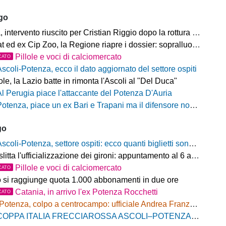
ago
ntervento riuscito per Cristian Riggio dopo la rottura del crociato
 ed ex Cip Zoo, la Regione riapre i dossier: sopralluogo di Bardi
Pillole e voci di calciomercato
CATO
Ascoli-Potenza, ecco il dato aggiornato del settore ospiti
e, la Lazio batte in rimonta l'Ascoli al "Del Duca"
Al Perugia piace l'attaccante del Potenza D'Auria
otenza, piace un ex Bari e Trapani ma il difensore non vestirà rossoblù
go
scoli-Potenza, settore ospiti: ecco quanti biglietti sono stati venduti finora
litta l'ufficializzazione dei gironi: appuntamento al 6 agosto
Pillole e voci di calciomercato
CATO
o si raggiunge quota 1.000 abbonamenti in due ore
Catania, in arrivo l'ex Potenza Rocchetti
CATO
Potenza, colpo a centrocampo: ufficiale Andrea Franzolini, firma fino al 2028
OPPA ITALIA FRECCIAROSSA ASCOLI–POTENZA: BIGLIETTI SETTORE OSPITI IN VENDITA