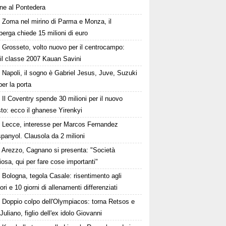
one al Pontedera
Zoma nel mirino di Parma e Monza, il
erga chiede 15 milioni di euro
Grosseto, volto nuovo per il centrocampo:
 il classe 2007 Kauan Savini
Napoli, il sogno è Gabriel Jesus, Juve, Suzuki
 per la porta
Il Coventry spende 30 milioni per il nuovo
to: ecco il ghanese Yirenkyi
Lecce, interesse per Marcos Fernandez
spanyol. Clausola da 2 milioni
Arezzo, Cagnano si presenta: "Società
osa, qui per fare cose importanti"
Bologna, tegola Casale: risentimento agli
ori e 10 giorni di allenamenti differenziati
Doppio colpo dell'Olympiacos: torna Retsos e
 Juliano, figlio dell'ex idolo Giovanni