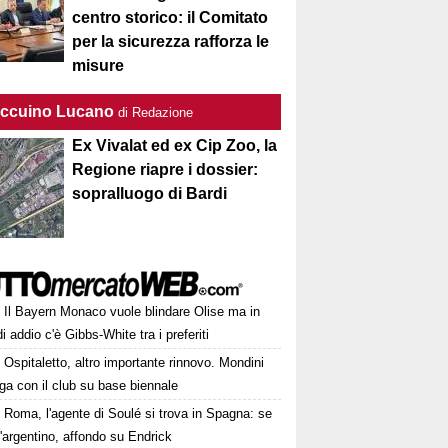
centro storico: il Comitato
per la sicurezza rafforza le
misure
Taccuino Lucano
di Redazione
Ex Vivalat ed ex Cip Zoo, la
Regione riapre i dossier:
sopralluogo di Bardi
Il Bayern Monaco vuole blindare Olise ma in
i addio c'è Gibbs-White tra i preferiti
Ospitaletto, altro importante rinnovo. Mondini
ga con il club su base biennale
Roma, l'agente di Soulé si trova in Spagna: se
l'argentino, affondo su Endrick