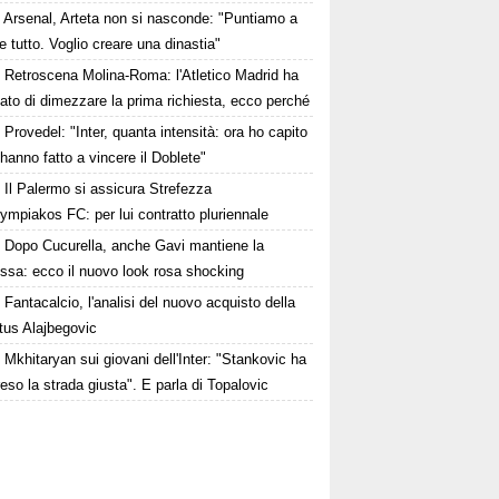
Arsenal, Arteta non si nasconde: "Puntiamo a
e tutto. Voglio creare una dinastia"
Retroscena Molina-Roma: l'Atletico Madrid ha
ato di dimezzare la prima richiesta, ecco perché
Provedel: "Inter, quanta intensità: ora ho capito
anno fatto a vincere il Doblete"
Il Palermo si assicura Strefezza
lympiakos FC: per lui contratto pluriennale
Dopo Cucurella, anche Gavi mantiene la
ssa: ecco il nuovo look rosa shocking
Fantacalcio, l'analisi del nuovo acquisto della
tus Alajbegovic
Mkhitaryan sui giovani dell'Inter: "Stankovic ha
reso la strada giusta". E parla di Topalovic