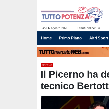
Gio 06 agosto 2026
Utenti online: 37
Home
Primo Piano
Altri Sport
PICERNO
Il Picerno ha d
tecnico Bertot