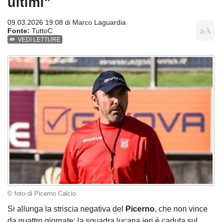
ultimi"
09.03.2026 19:08 di
Marco Laguardia
Fonte:
TuttoC
VEDI LETTURE
© foto di Picerno Calcio
Si allunga la striscia negativa del
Picerno
, che non vince
da quattro giornate: la squadra lucana ieri è caduta sul