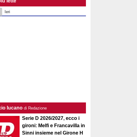
iù lette
Ieri
cio lucano
di Redazione
Serie D 2026/2027, ecco i
gironi: Melfi e Francavilla in
Sinni insieme nel Girone H