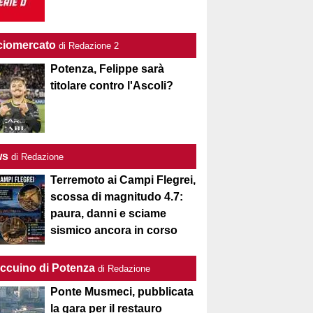
ciomercato
di Redazione 2
Potenza, Felippe sarà
titolare contro l'Ascoli?
ws
di Redazione
Terremoto ai Campi Flegrei,
scossa di magnitudo 4.7:
paura, danni e sciame
sismico ancora in corso
Taccuino di Potenza
di Redazione
Ponte Musmeci, pubblicata
la gara per il restauro