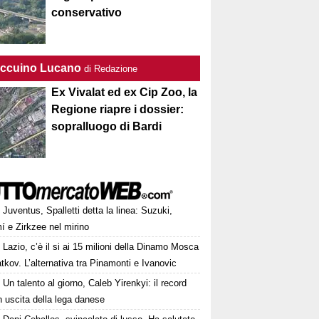
conservativo
Taccuino Lucano
di Redazione
Ex Vivalat ed ex Cip Zoo, la
Regione riapre i dossier:
sopralluogo di Bardi
Juventus, Spalletti detta la linea: Suzuki,
í e Zirkzee nel mirino
Lazio, c’è il si ai 15 milioni della Dinamo Mosca
tkov. L’alternativa tra Pinamonti e Ivanovic
Un talento al giorno, Caleb Yirenkyi: il record
 uscita della lega danese