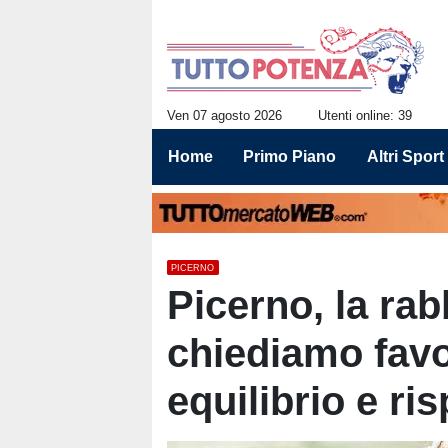
Ven 07 agosto 2026
Utenti online: 39
Home
Primo Piano
Altri Sport
PICERNO
Picerno, la ra
chiediamo favo
equilibrio e ris