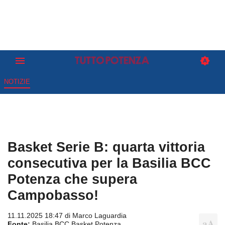
NOTIZIE
Basket Serie B: quarta vittoria
consecutiva per la Basilia BCC
Potenza che supera
Campobasso!
11.11.2025 18:47 di
Marco Laguardia
Fonte:
Basilia BCC Basket Potenza