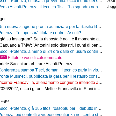
scoli-Potenza, chiusa la prevendita: ecco il dato del settore ospiti
07:05
di og
rso Ascoli-Potenza, il tecnico Tisci: "La squadra non deve vivere questa sfida come una rivincita dei playoff, ai tifosi dico di godersi la trasferta"
ago
na nuova stagione pronta ad iniziare per la Basilia Basket Potenza
Potenza, Felippe sarà titolare contro l'Ascoli?
 su Instagram? Se la risposta è no... è il momento giusto per rimediare!
o a TMW: "Antonini solo disastri, i punti di penalizzazione che ha preso un record mondiale"
coli-Potenza, a meno di 24 ore dalla chiusura continua a salire il numero di biglietti venduti nel settore ospiti
Pillole e voci di calciomercato
CATO
riele Sacchi ad arbitrare Ascoli-Potenza
onferenza stampa Tisci, domani il tecnico parla in vista di Ascoli-Potenza
onte Musmeci, pubblicata la gara per il restauro conservativo
icerno-Francavilla, allenamento congiunto interrotto al termine del primo tempo
/2027, ecco i gironi: Melfi e Francavilla in Sinni insieme nel Girone H
5 ago
scoli-Potenza, già 185 tifosi rossoblù per il debutto in Coppa Italia Frecciarossa
otenza, più controlli e videosorveglianza nel centro storico: il Comitato per la sicurezza rafforza le misure