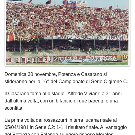
Domenica 30 novembre, Potenza e Casarano si
sfideranno per la 16^ del Campionato di Serie C girone C.
Il Casarano torna allo stadio "Alfredo Viviani" a 31 anni
dall'ultima volta, con un bilancio di due pareggi e una
sconfitta.
La prima volta dei rossazzurri in terra lucana risale al
05/04/1981 in Serie C2: 1-1 il risultato finale. Al vantaggio
del Potenza con Falanga su rigore rispose Morales.