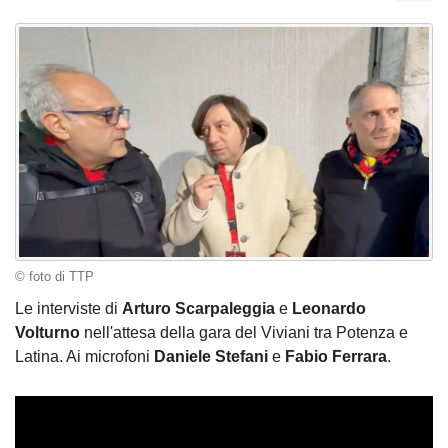
© foto di TTP
Le interviste di
Arturo Scarpaleggia
e
Leonardo
Volturno
nell'attesa della gara del Viviani tra Potenza e
Latina. Ai microfoni
Daniele Stefani
e
Fabio Ferrara
.